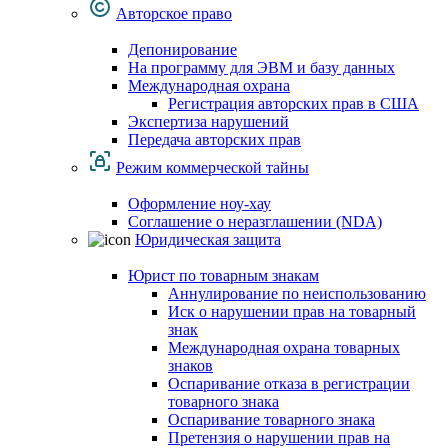
Авторское право
Депонирование
На программу для ЭВМ и базу данных
Международная охрана
Регистрация авторских прав в США
Экспертиза нарушений
Передача авторских прав
Режим коммерческой тайны
Оформление ноу-хау
Соглашение о неразглашении (NDA)
Юридическая защита
Юрист по товарным знакам
Аннулирование по неиспользованию
Иск о нарушении прав на товарный
знак
Международная охрана товарных
знаков
Оспаривание отказа в регистрации
товарного знака
Оспаривание товарного знака
Претензия о нарушении прав на