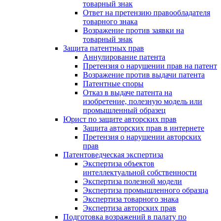
товарный знак
Ответ на претензию правообладателя
товарного знака
Возражение против заявки на
товарный знак
Защита патентных прав
Аннулирование патента
Претензия о нарушении прав на патент
Возражение против выдачи патента
Патентные споры
Отказ в выдаче патента на
изобретение, полезную модель или
промышленный образец
Юрист по защите авторских прав
Защита авторских прав в интернете
Претензия о нарушении авторских
прав
Патентоведческая экспертиза
Экспертиза объектов
интеллектуальной собственности
Экспертиза полезной модели
Экспертиза промышленного образца
Экспертиза товарного знака
Экспертиза авторских прав
Подготовка возражений в палату по