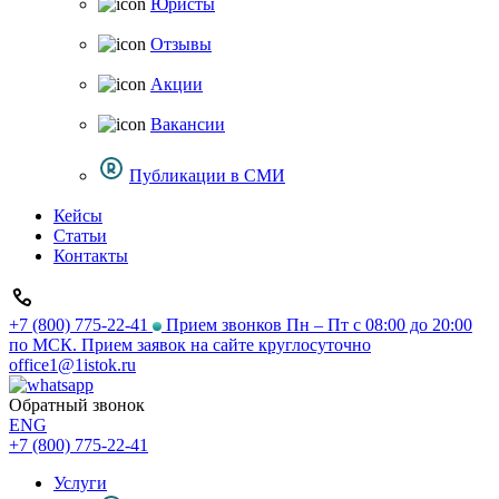
Юристы
Отзывы
Акции
Вакансии
Публикации в СМИ
Кейсы
Статьи
Контакты
+7 (800) 775-22-41
Прием звонков Пн – Пт с 08:00 до 20:00
по МСК. Прием заявок на сайте круглосуточно
office1@1istok.ru
Обратный звонок
ENG
+7 (800) 775-22-41
Услуги