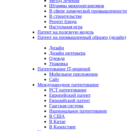
Метод лечения
Штаммы микроорганизмов
В сфере химической промышленности
В строительстве
Рецепт блюда
Настольная игра
Патент на полезную модель
Патент на промышленный образец (дизайн)
Дизайн
Дизайн интерьера
Одежда
Упаковка
Патентование IT-решений
Мобильное приложение
Сайт
Международное патентование
PCT патентование
Европейский патент
Евразийский патент
Гаагская система
Национальное патентование
В США
В Китае
В Казахстане