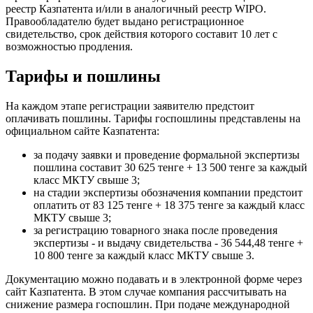
реестр Казпатента и/или в аналогичный реестр WIPO.
Правообладателю будет выдано регистрационное
свидетельство, срок действия которого составит 10 лет с
возможностью продления.
Тарифы и пошлины
На каждом этапе регистрации заявителю предстоит
оплачивать пошлины. Тарифы госпошлины представлены на
официальном сайте Казпатента:
за подачу заявки и проведение формальной экспертизы
пошлина составит 30 625 тенге + 13 500 тенге за каждый
класс МКТУ свыше 3;
на стадии экспертизы обозначения компании предстоит
оплатить от 83 125 тенге + 18 375 тенге за каждый класс
МКТУ свыше 3;
за регистрацию товарного знака после проведения
экспертизы - и выдачу свидетельства - 36 544,48 тенге +
10 800 тенге за каждый класс МКТУ свыше 3.
Документацию можно подавать и в электронной форме через
сайт Казпатента. В этом случае компания рассчитывать на
снижение размера госпошлин. При подаче международной