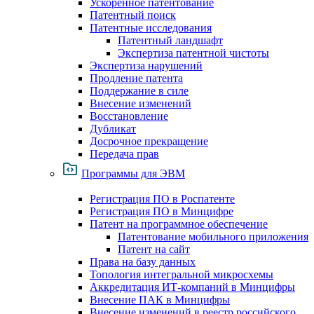
Ускоренное патентование
Патентный поиск
Патентные исследования
Патентный ландшафт
Экспертиза патентной чистоты
Экспертиза нарушений
Продление патента
Поддержание в силе
Внесение изменений
Восстановление
Дубликат
Досрочное прекращение
Передача прав
Программы для ЭВМ
Регистрация ПО в Роспатенте
Регистрация ПО в Минцифре
Патент на программное обеспечение
Патентование мобильного приложения
Патент на сайт
Права на базу данных
Топология интегральной микросхемы
Аккредитация ИТ-компаний в Минцифры
Внесение ПАК в Минцифры
Внесение изменений в реестр российского