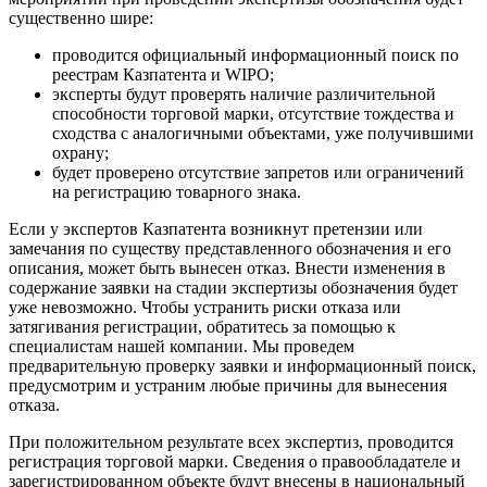
существенно шире:
проводится официальный информационный поиск по
реестрам Казпатента и WIPO;
эксперты будут проверять наличие различительной
способности торговой марки, отсутствие тождества и
сходства с аналогичными объектами, уже получившими
охрану;
будет проверено отсутствие запретов или ограничений
на регистрацию товарного знака.
Если у экспертов Казпатента возникнут претензии или
замечания по существу представленного обозначения и его
описания, может быть вынесен отказ. Внести изменения в
содержание заявки на стадии экспертизы обозначения будет
уже невозможно. Чтобы устранить риски отказа или
затягивания регистрации, обратитесь за помощью к
специалистам нашей компании. Мы проведем
предварительную проверку заявки и информационный поиск,
предусмотрим и устраним любые причины для вынесения
отказа.
При положительном результате всех экспертиз, проводится
регистрация торговой марки. Сведения о правообладателе и
зарегистрированном объекте будут внесены в национальный