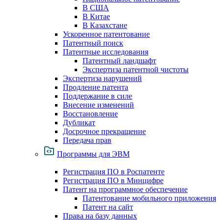
В США
В Китае
В Казахстане
Ускоренное патентование
Патентный поиск
Патентные исследования
Патентный ландшафт
Экспертиза патентной чистоты
Экспертиза нарушений
Продление патента
Поддержание в силе
Внесение изменений
Восстановление
Дубликат
Досрочное прекращение
Передача прав
Программы для ЭВМ
Регистрация ПО в Роспатенте
Регистрация ПО в Минцифре
Патент на программное обеспечение
Патентование мобильного приложения
Патент на сайт
Права на базу данных