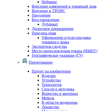
Нейминг
Внесение изменений в товарный знак
Внесение в ТРОИС
Продление
Восстановление
Дубликат
Досрочное прекращение
Передача прав
Оформление купли-продажи
товарного знака
Экспертиза сходства
Место происхождения товара (НМПТ)
Географическое указание (ГУ)
Патентование
Патент на изобретение
Изделие
Устройство
Технология
Способ и методика
Вещество и материал
Мебель
В области медицины
Лекарство