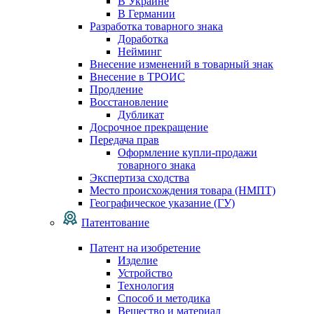
В Украине
В Германии
Разработка товарного знака
Доработка
Нейминг
Внесение изменений в товарный знак
Внесение в ТРОИС
Продление
Восстановление
Дубликат
Досрочное прекращение
Передача прав
Оформление купли-продажи
товарного знака
Экспертиза сходства
Место происхождения товара (НМПТ)
Географическое указание (ГУ)
Патентование
Патент на изобретение
Изделие
Устройство
Технология
Способ и методика
Вещество и материал