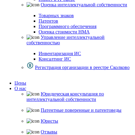
Оценка интеллектуальной собственности
Товарных знаков
Патентов
Программного обеспечения
Оценка стоимости НМА
Управление интеллектуальной
собственностью
Инвентаризация ИС
Консалтинг ИС
Регистрация организации в реестре Сколково
Цены
О нас
Юридическая консультация по
интеллектуальной собственности
Патентные поверенные и патентоведы
Юристы
Отзывы