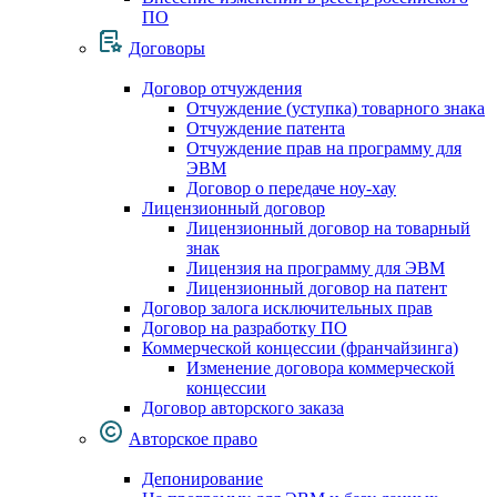
ПО
Договоры
Договор отчуждения
Отчуждение (уступка) товарного знака
Отчуждение патента
Отчуждение прав на программу для
ЭВМ
Договор о передаче ноу-хау
Лицензионный договор
Лицензионный договор на товарный
знак
Лицензия на программу для ЭВМ
Лицензионный договор на патент
Договор залога исключительных прав
Договор на разработку ПО
Коммерческой концессии (франчайзинга)
Изменение договора коммерческой
концессии
Договор авторского заказа
Авторское право
Депонирование