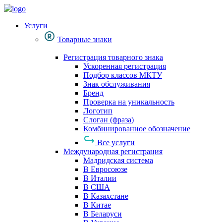
Услуги
Товарные знаки
Регистрация товарного знака
Ускоренная регистрация
Подбор классов МКТУ
Знак обслуживания
Бренд
Проверка на уникальность
Логотип
Слоган (фраза)
Комбинированное обозначение
Все услуги
Международная регистрация
Мадридская система
В Евросоюзе
В Италии
В США
В Казахстане
В Китае
В Беларуси