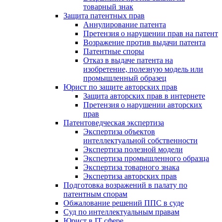
товарный знак
Защита патентных прав
Аннулирование патента
Претензия о нарушении прав на патент
Возражение против выдачи патента
Патентные споры
Отказ в выдаче патента на
изобретение, полезную модель или
промышленный образец
Юрист по защите авторских прав
Защита авторских прав в интернете
Претензия о нарушении авторских
прав
Патентоведческая экспертиза
Экспертиза объектов
интеллектуальной собственности
Экспертиза полезной модели
Экспертиза промышленного образца
Экспертиза товарного знака
Экспертиза авторских прав
Подготовка возражений в палату по
патентным спорам
Обжалование решений ППС в суде
Суд по интеллектуальным правам
Юрист в IT сфере