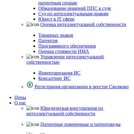
патентным спорам
Обжалование решений ППС в суде
Суд по интеллектуальным правам
Юрист в IT сфере
Оценка интеллектуальной собственности
Товарных знаков
Патентов
Программного обеспечения
Оценка стоимости НМА
Управление интеллектуальной
собственностью
Инвентаризация ИС
Консалтинг ИС
Регистрация организации в реестре Сколково
Цены
О нас
Юридическая консультация по
интеллектуальной собственности
Патентные поверенные и патентоведы