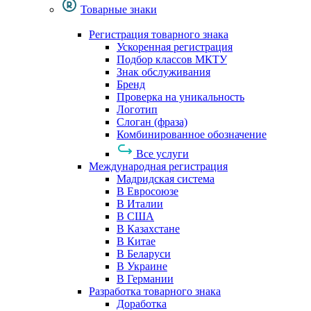
Товарные знаки
Регистрация товарного знака
Ускоренная регистрация
Подбор классов МКТУ
Знак обслуживания
Бренд
Проверка на уникальность
Логотип
Слоган (фраза)
Комбинированное обозначение
Все услуги
Международная регистрация
Мадридская система
В Евросоюзе
В Италии
В США
В Казахстане
В Китае
В Беларуси
В Украине
В Германии
Разработка товарного знака
Доработка