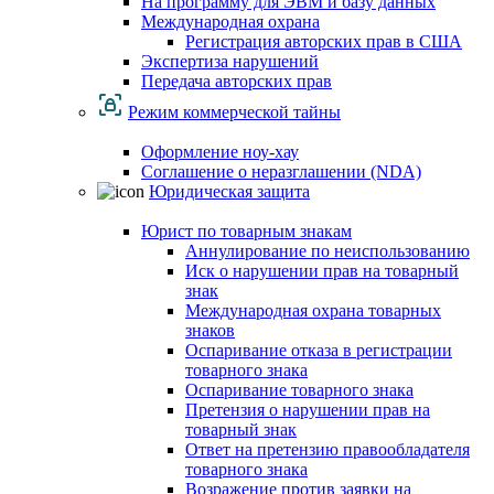
На программу для ЭВМ и базу данных
Международная охрана
Регистрация авторских прав в США
Экспертиза нарушений
Передача авторских прав
Режим коммерческой тайны
Оформление ноу-хау
Соглашение о неразглашении (NDA)
Юридическая защита
Юрист по товарным знакам
Аннулирование по неиспользованию
Иск о нарушении прав на товарный
знак
Международная охрана товарных
знаков
Оспаривание отказа в регистрации
товарного знака
Оспаривание товарного знака
Претензия о нарушении прав на
товарный знак
Ответ на претензию правообладателя
товарного знака
Возражение против заявки на