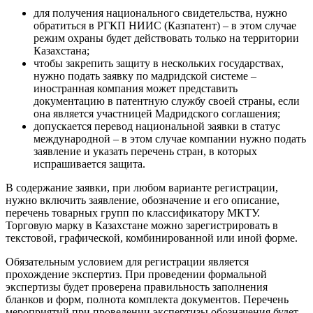
для получения национального свидетельства, нужно
обратиться в РГКП НИИС (Казпатент) – в этом случае
режим охраны будет действовать только на территории
Казахстана;
чтобы закрепить защиту в нескольких государствах,
нужно подать заявку по мадридской системе –
иностранная компания может представить
документацию в патентную службу своей страны, если
она является участницей Мадридского соглашения;
допускается перевод национальной заявки в статус
международной – в этом случае компании нужно подать
заявление и указать перечень стран, в которых
испрашивается защита.
В содержание заявки, при любом варианте регистрации,
нужно включить заявление, обозначение и его описание,
перечень товарных групп по классификатору МКТУ.
Торговую марку в Казахстане можно зарегистрировать в
текстовой, графической, комбинированной или иной форме.
Обязательным условием для регистрации является
прохождение экспертиз. При проведении формальной
экспертизы будет проверена правильность заполнения
бланков и форм, полнота комплекта документов. Перечень
мероприятий при проведении экспертизы обозначения будет