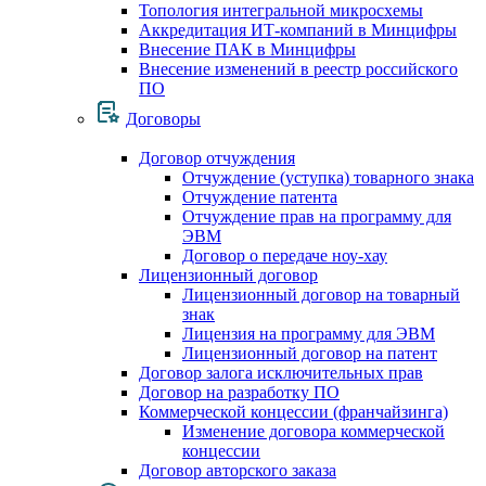
Топология интегральной микросхемы
Аккредитация ИТ-компаний в Минцифры
Внесение ПАК в Минцифры
Внесение изменений в реестр российского
ПО
Договоры
Договор отчуждения
Отчуждение (уступка) товарного знака
Отчуждение патента
Отчуждение прав на программу для
ЭВМ
Договор о передаче ноу-хау
Лицензионный договор
Лицензионный договор на товарный
знак
Лицензия на программу для ЭВМ
Лицензионный договор на патент
Договор залога исключительных прав
Договор на разработку ПО
Коммерческой концессии (франчайзинга)
Изменение договора коммерческой
концессии
Договор авторского заказа