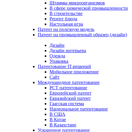
Штаммы микроорганизмов
В сфере химической промышленности
В строительстве
Рецепт блюда
Настольная игра
Патент на полезную модель
Патент на промышленный образец (дизайн)
Дизайн
Дизайн интерьера
Одежда
Упаковка
Патентование IT-решений
Мобильное приложение
Сайт
Международное патентование
PCT патентование
Европейский патент
Евразийский патент
Гаагская система
Национальное патентование
В США
В Китае
В Казахстане
Ускоренное патентование