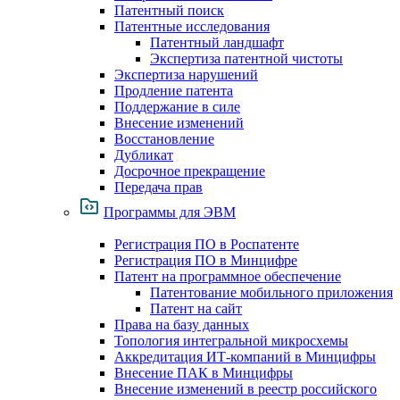
Патентный поиск
Патентные исследования
Патентный ландшафт
Экспертиза патентной чистоты
Экспертиза нарушений
Продление патента
Поддержание в силе
Внесение изменений
Восстановление
Дубликат
Досрочное прекращение
Передача прав
Программы для ЭВМ
Регистрация ПО в Роспатенте
Регистрация ПО в Минцифре
Патент на программное обеспечение
Патентование мобильного приложения
Патент на сайт
Права на базу данных
Топология интегральной микросхемы
Аккредитация ИТ-компаний в Минцифры
Внесение ПАК в Минцифры
Внесение изменений в реестр российского