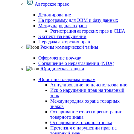
Авторское право
Депонирование
На программу для ЭВМ и базу данных
Международная охрана
Регистрация авторских прав в США
Экспертиза нарушений
Передача авторских прав
Режим коммерческой тайны
Оформление ноу-хау
Соглашение о неразглашении (NDA)
Юридическая защита
Юрист по товарным знакам
Аннулирование по неиспользованию
Иск о нарушении прав на товарный
знак
Международная охрана товарных
знаков
Оспаривание отказа в регистрации
товарного знака
Оспаривание товарного знака
Претензия о нарушении прав на
товарный знак