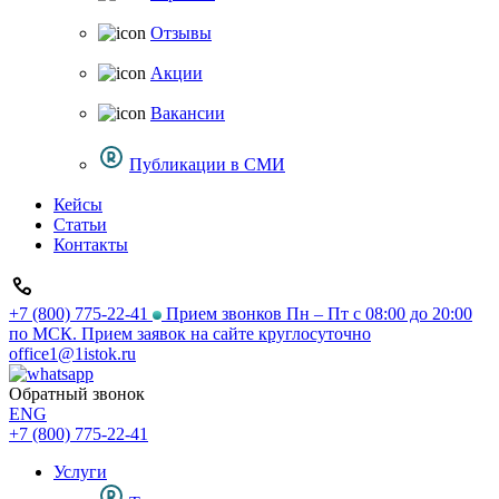
Отзывы
Акции
Вакансии
Публикации в СМИ
Кейсы
Статьи
Контакты
+7 (800) 775-22-41
Прием звонков Пн – Пт с 08:00 до 20:00
по МСК. Прием заявок на сайте круглосуточно
office1@1istok.ru
Обратный звонок
ENG
+7 (800) 775-22-41
Услуги