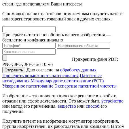
стран, где представляем Ваши интересы
С помощью наших партнёров поможем вам получить патент
или зарегистрировать товарный знак в других странах.
Проверьте патентоспособность вашего изобретения —
бесплатно и конфиденциально
Прикрепить файл
PDF;
PNG; JPG; JPEG до 10 мб
Даю согласие на
обработку данных
Отправить
Проверить возможность патентования
Патентные
исследования
Международное патентование (PCT)
Ускоренное патентование
Экспертиза патентной чистоты
Изобретение – это новое техническое решение в какой-то
отрасли или сфере деятельности. Это может быть
устройство
или метод его применения,
вещество
или
способ
его
получения.
Получить патент на изобретение могут автор изобретения,
группа изобретателей, их работодатель или компания. В этом