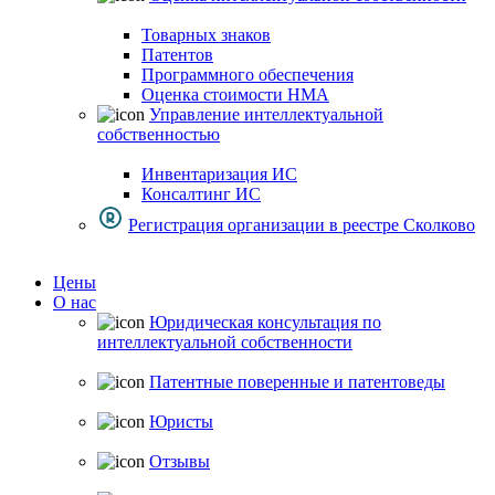
Товарных знаков
Патентов
Программного обеспечения
Оценка стоимости НМА
Управление интеллектуальной
собственностью
Инвентаризация ИС
Консалтинг ИС
Регистрация организации в реестре Сколково
Цены
О нас
Юридическая консультация по
интеллектуальной собственности
Патентные поверенные и патентоведы
Юристы
Отзывы