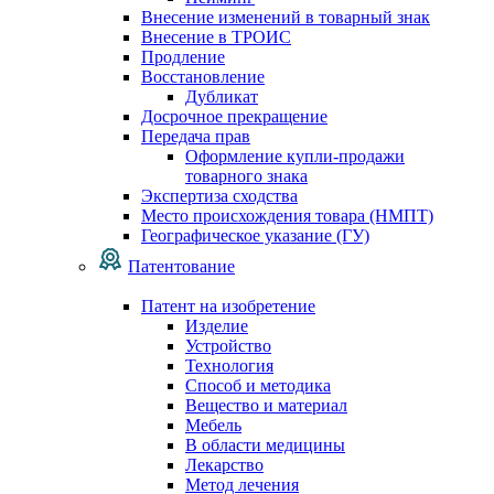
Внесение изменений в товарный знак
Внесение в ТРОИС
Продление
Восстановление
Дубликат
Досрочное прекращение
Передача прав
Оформление купли-продажи
товарного знака
Экспертиза сходства
Место происхождения товара (НМПТ)
Географическое указание (ГУ)
Патентование
Патент на изобретение
Изделие
Устройство
Технология
Способ и методика
Вещество и материал
Мебель
В области медицины
Лекарство
Метод лечения