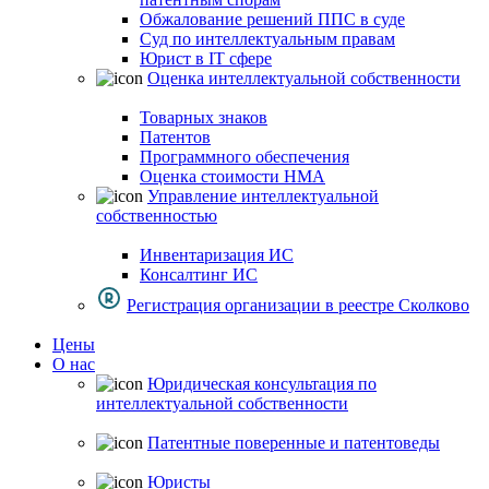
Обжалование решений ППС в суде
Суд по интеллектуальным правам
Юрист в IT сфере
Оценка интеллектуальной собственности
Товарных знаков
Патентов
Программного обеспечения
Оценка стоимости НМА
Управление интеллектуальной
собственностью
Инвентаризация ИС
Консалтинг ИС
Регистрация организации в реестре Сколково
Цены
О нас
Юридическая консультация по
интеллектуальной собственности
Патентные поверенные и патентоведы
Юристы