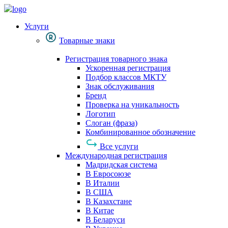
Услуги
Товарные знаки
Регистрация товарного знака
Ускоренная регистрация
Подбор классов МКТУ
Знак обслуживания
Бренд
Проверка на уникальность
Логотип
Слоган (фраза)
Комбинированное обозначение
Все услуги
Международная регистрация
Мадридская система
В Евросоюзе
В Италии
В США
В Казахстане
В Китае
В Беларуси