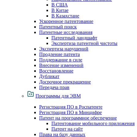
В США
В Китае
В Казахстане
Ускоренное патентование
Патентный поиск
Патентные исследования
Патентный ландшафт
Экспертиза патентной чистоты
Экспертиза нарушений
Продление патента
Поддержание в силе
Внесение изменений
Восстановление
Дубликат
Досрочное прекращение
Передача прав
Программы для ЭВМ
Регистрация ПО в Роспатенте
Регистрация ПО в Минцифре
Патент на программное обеспечение
Патентование мобильного приложения
Патент на сайт
Права на базу данных