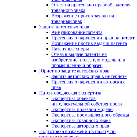
Ответ на претензию правообладателя
товарного знака
Возражение против заявки на
товарный знак
Защита патентных прав
Аннулирование патента
Претензия о нарушении прав на патент
Возражение против выдачи патента
Патентные споры
Отказ в выдаче патента на
изобретение, полезную модель или
промышленный образец
Юрист по защите авторских прав
Защита авторских прав в интернете
Претензия о нарушении авторских
прав
Патентоведческая экспертиза
Экспертиза объектов
интеллектуальной собственности
Экспертиза полезной модели
Экспертиза промышленного образца
Экспертиза товарного знака
Экспертиза авторских прав
Подготовка возражений в палату по
патентным спорам