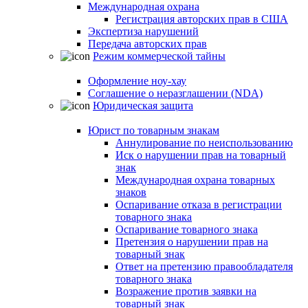
Международная охрана
Регистрация авторских прав в США
Экспертиза нарушений
Передача авторских прав
Режим коммерческой тайны
Оформление ноу-хау
Соглашение о неразглашении (NDA)
Юридическая защита
Юрист по товарным знакам
Аннулирование по неиспользованию
Иск о нарушении прав на товарный
знак
Международная охрана товарных
знаков
Оспаривание отказа в регистрации
товарного знака
Оспаривание товарного знака
Претензия о нарушении прав на
товарный знак
Ответ на претензию правообладателя
товарного знака
Возражение против заявки на
товарный знак