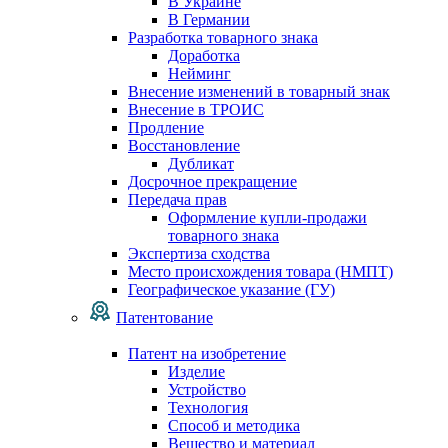
В Украине
В Германии
Разработка товарного знака
Доработка
Нейминг
Внесение изменений в товарный знак
Внесение в ТРОИС
Продление
Восстановление
Дубликат
Досрочное прекращение
Передача прав
Оформление купли-продажи
товарного знака
Экспертиза сходства
Место происхождения товара (НМПТ)
Географическое указание (ГУ)
Патентование
Патент на изобретение
Изделие
Устройство
Технология
Способ и методика
Вещество и материал