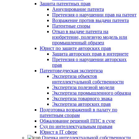
Защита патентных прав
Аннулирование патента
Претензия о нарушении прав на патент
Возражение против выдачи патента
Патентные споры
Отказ в выдаче патента на
изобретение, полезную модель или
промышленный образец
Юрист по защите авторских прав
Защита авторских прав в интернете
Претензия о нарушении авторских
прав
Патентоведческая экспертиза
Экспертиза объектов
интеллектуальной собственности
Экспертиза полезной модели
Экспертиза промышленного образца
Экспертиза товарного знака
Экспертиза авторских прав
Подготовка возражений в палату по
патентным спорам
Обжалование решений ППС в суде
Суд по интеллектуальным правам
Юрист в IT сфере
Оценка интеллектуальной собственности