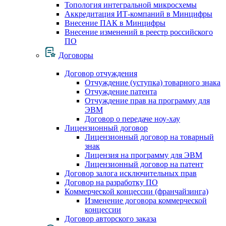
Топология интегральной микросхемы
Аккредитация ИТ-компаний в Минцифры
Внесение ПАК в Минцифры
Внесение изменений в реестр российского
ПО
Договоры
Договор отчуждения
Отчуждение (уступка) товарного знака
Отчуждение патента
Отчуждение прав на программу для
ЭВМ
Договор о передаче ноу-хау
Лицензионный договор
Лицензионный договор на товарный
знак
Лицензия на программу для ЭВМ
Лицензионный договор на патент
Договор залога исключительных прав
Договор на разработку ПО
Коммерческой концессии (франчайзинга)
Изменение договора коммерческой
концессии
Договор авторского заказа