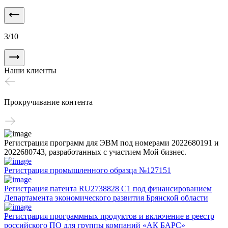
3
/
10
Наши клиенты
Прокручивание контента
Регистрация программ для ЭВМ под номерами 2022680191 и
2022680743, разработанных с участием Мой бизнес.
Регистрация промышленного образца №127151
Регистрация патента RU2738828 C1 под финансированием
Департамента экономического развития Брянской области
Регистрация программных продуктов и включение в реестр
российского ПО для группы компаний «АК БАРС»