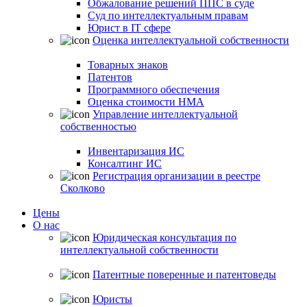
Обжалование решений ППС в суде
Суд по интеллектуальным правам
Юрист в IT сфере
Оценка интеллектуальной собственности
Товарных знаков
Патентов
Программного обеспечения
Оценка стоимости НМА
Управление интеллектуальной
собственностью
Инвентаризация ИС
Консалтинг ИС
Регистрация организации в реестре
Сколково
Цены
О нас
Юридическая консультация по
интеллектуальной собственности
Патентные поверенные и патентоведы
Юристы