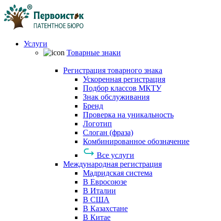
Услуги
Товарные знаки
Регистрация товарного знака
Ускоренная регистрация
Подбор классов МКТУ
Знак обслуживания
Бренд
Проверка на уникальность
Логотип
Слоган (фраза)
Комбинированное обозначение
Все услуги
Международная регистрация
Мадридская система
В Евросоюзе
В Италии
В США
В Казахстане
В Китае