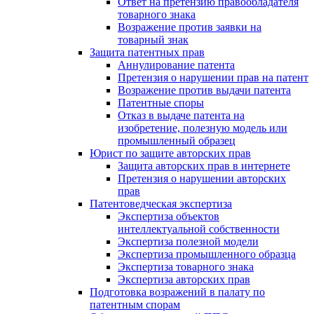
Ответ на претензию правообладателя
товарного знака
Возражение против заявки на
товарный знак
Защита патентных прав
Аннулирование патента
Претензия о нарушении прав на патент
Возражение против выдачи патента
Патентные споры
Отказ в выдаче патента на
изобретение, полезную модель или
промышленный образец
Юрист по защите авторских прав
Защита авторских прав в интернете
Претензия о нарушении авторских
прав
Патентоведческая экспертиза
Экспертиза объектов
интеллектуальной собственности
Экспертиза полезной модели
Экспертиза промышленного образца
Экспертиза товарного знака
Экспертиза авторских прав
Подготовка возражений в палату по
патентным спорам