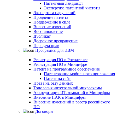
Патентный ландшафт
Экспертиза патентной чистоты
Экспертиза нарушений
Продление патента
Поддержание в силе
Внесение изменений
Восстановление
Дубликат
Досрочное прекращение
Передача прав
Программы для ЭВМ
Регистрация ПО в Роспатенте
Регистрация ПО в Минцифре
Патент на программное обеспечение
Патентование мобильного приложения
Патент на сайт
Права на базу данных
Топология интегральной микросхемы
Аккредитация ИТ-компаний в Минцифры
Внесение ПАК в Минцифры
Внесение изменений в реестр российского
ПО
Договоры