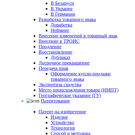
В Беларуси
В Украине
В Германии
Разработка товарного знака
Доработка
Нейминг
Внесение изменений в товарный знак
Внесение в ТРОИС
Продление
Восстановление
Дубликат
Досрочное прекращение
Передача прав
Оформление купли-продажи
товарного знака
Экспертиза сходства
Место происхождения товара (НМПТ)
Географическое указание (ГУ)
Патентование
Патент на изобретение
Изделие
Устройство
Технология
Способ и методика