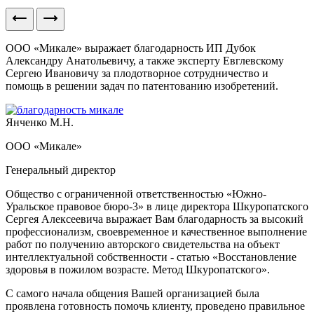
ООО «Микале» выражает благодарность ИП Дубок
Александру Анатольевичу, а также эксперту Евглевскому
Сергею Ивановичу за плодотворное сотрудничество и
помощь в решении задач по патентованию изобретений.
Янченко М.Н.
ООО «Микале»
Генеральный директор
Общество с ограниченной ответственностью «Южно-
Уральское правовое бюро-3» в лице директора Шкуропатского
Сергея Алексеевича выражает Вам благодарность за высокий
профессионализм, своевременное и качественное выполнение
работ по получению авторского свидетельства на объект
интеллектуальной собственности - статью «Восстановление
здоровья в пожилом возрасте. Метод Шкуропатского».
С самого начала общения Вашей организацией была
проявлена готовность помочь клиенту, проведено правильное