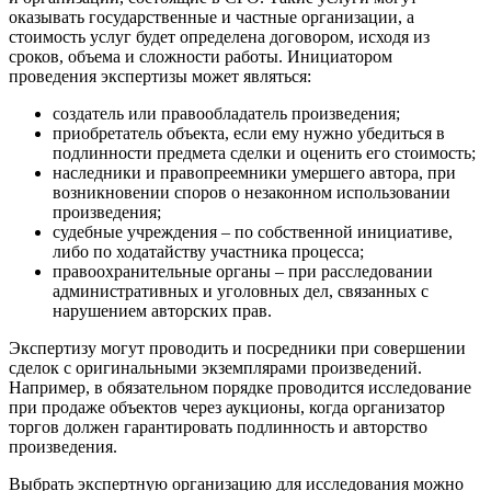
оказывать государственные и частные организации, а
стоимость услуг будет определена договором, исходя из
сроков, объема и сложности работы. Инициатором
проведения экспертизы может являться:
создатель или правообладатель произведения;
приобретатель объекта, если ему нужно убедиться в
подлинности предмета сделки и оценить его стоимость;
наследники и правопреемники умершего автора, при
возникновении споров о незаконном использовании
произведения;
судебные учреждения – по собственной инициативе,
либо по ходатайству участника процесса;
правоохранительные органы – при расследовании
административных и уголовных дел, связанных с
нарушением авторских прав.
Экспертизу могут проводить и посредники при совершении
сделок с оригинальными экземплярами произведений.
Например, в обязательном порядке проводится исследование
при продаже объектов через аукционы, когда организатор
торгов должен гарантировать подлинность и авторство
произведения.
Выбрать экспертную организацию для исследования можно