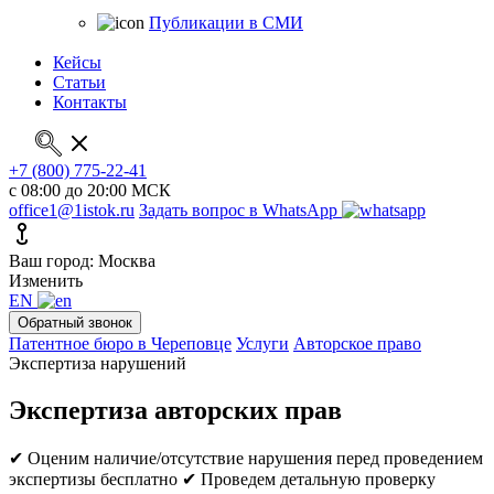
Публикации в СМИ
Кейсы
Статьи
Контакты
+7 (800) 775-22-41
с 08:00 до 20:00 МСК
office1@1istok.ru
Задать вопрос в WhatsApp
Ваш город: Москва
Изменить
EN
Обратный звонок
Патентное бюро в Череповце
Услуги
Авторское право
Экспертиза нарушений
Экспертиза авторских прав
✔ Оценим наличие/отсутствие нарушения перед проведением
экспертизы бесплатно
✔ Проведем детальную проверку