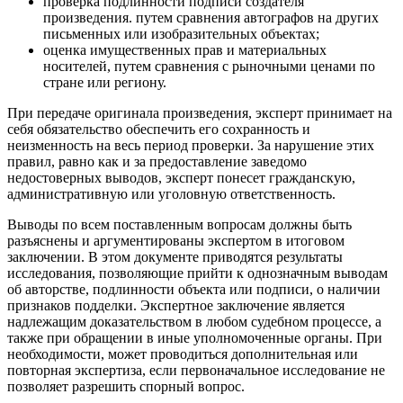
проверка подлинности подписи создателя
произведения. путем сравнения автографов на других
письменных или изобразительных объектах;
оценка имущественных прав и материальных
носителей, путем сравнения с рыночными ценами по
стране или региону.
При передаче оригинала произведения, эксперт принимает на
себя обязательство обеспечить его сохранность и
неизменность на весь период проверки. За нарушение этих
правил, равно как и за предоставление заведомо
недостоверных выводов, эксперт понесет гражданскую,
административную или уголовную ответственность.
Выводы по всем поставленным вопросам должны быть
разъяснены и аргументированы экспертом в итоговом
заключении. В этом документе приводятся результаты
исследования, позволяющие прийти к однозначным выводам
об авторстве, подлинности объекта или подписи, о наличии
признаков подделки. Экспертное заключение является
надлежащим доказательством в любом судебном процессе, а
также при обращении в иные уполномоченные органы. При
необходимости, может проводиться дополнительная или
повторная экспертиза, если первоначальное исследование не
позволяет разрешить спорный вопрос.