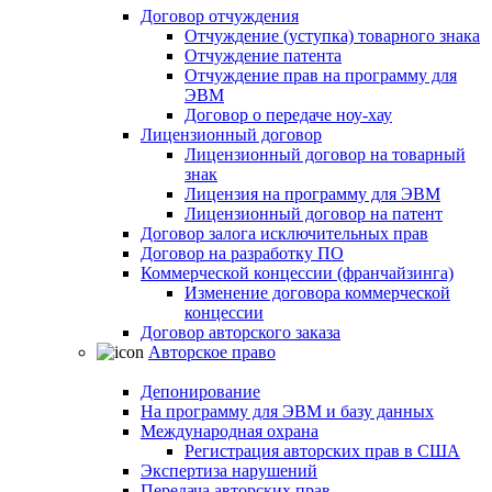
Договор отчуждения
Отчуждение (уступка) товарного знака
Отчуждение патента
Отчуждение прав на программу для
ЭВМ
Договор о передаче ноу-хау
Лицензионный договор
Лицензионный договор на товарный
знак
Лицензия на программу для ЭВМ
Лицензионный договор на патент
Договор залога исключительных прав
Договор на разработку ПО
Коммерческой концессии (франчайзинга)
Изменение договора коммерческой
концессии
Договор авторского заказа
Авторское право
Депонирование
На программу для ЭВМ и базу данных
Международная охрана
Регистрация авторских прав в США
Экспертиза нарушений
Передача авторских прав