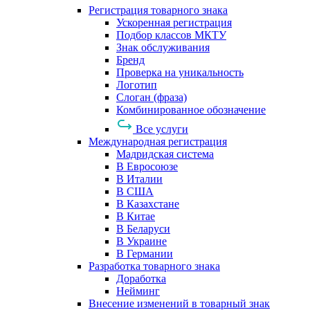
Регистрация товарного знака
Ускоренная регистрация
Подбор классов МКТУ
Знак обслуживания
Бренд
Проверка на уникальность
Логотип
Слоган (фраза)
Комбинированное обозначение
Все услуги
Международная регистрация
Мадридская система
В Евросоюзе
В Италии
В США
В Казахстане
В Китае
В Беларуси
В Украине
В Германии
Разработка товарного знака
Доработка
Нейминг
Внесение изменений в товарный знак