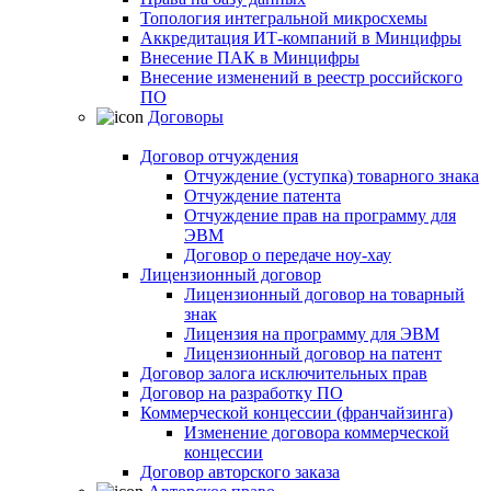
Топология интегральной микросхемы
Аккредитация ИТ-компаний в Минцифры
Внесение ПАК в Минцифры
Внесение изменений в реестр российского
ПО
Договоры
Договор отчуждения
Отчуждение (уступка) товарного знака
Отчуждение патента
Отчуждение прав на программу для
ЭВМ
Договор о передаче ноу-хау
Лицензионный договор
Лицензионный договор на товарный
знак
Лицензия на программу для ЭВМ
Лицензионный договор на патент
Договор залога исключительных прав
Договор на разработку ПО
Коммерческой концессии (франчайзинга)
Изменение договора коммерческой
концессии
Договор авторского заказа