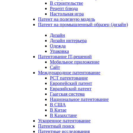
В строительстве
Рецепт блюда
Настольная игра
Патент на полезную модель
Патент на промышленный образец (дизайн)
Дизайн
Дизайн интерьера
Одежда
Упаковка
Патентование IT-решений
Мобильное приложение
Сайт
Международное патентование
PCT патентование
Европейский патент
Евразийский патент
Гаагская система
Национальное патентование
В США
В Китае
В Казахстане
Ускоренное патентование
Патентный поиск
Патентные исследования