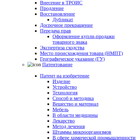
Внесение в ТРОИС
Продление
Восстановление
Дубликат
Досрочное прекращение
Передача прав
Оформление купли-продажи
товарного знака
Экспертиза сходства
Место происхождения товара (НМПТ)
Географическое указание (ГУ)
Патентование
Патент на изобретение
Изделие
Устройство
Технология
Способ и методика
Вещество и материал
Мебель
В области медицины
Лекарство
Метод лечения
Штаммы микроорганизмов
В сфере химической промышленности