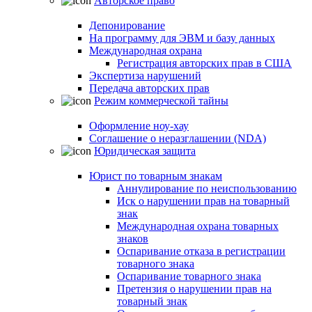
Авторское право
Депонирование
На программу для ЭВМ и базу данных
Международная охрана
Регистрация авторских прав в США
Экспертиза нарушений
Передача авторских прав
Режим коммерческой тайны
Оформление ноу-хау
Соглашение о неразглашении (NDA)
Юридическая защита
Юрист по товарным знакам
Аннулирование по неиспользованию
Иск о нарушении прав на товарный
знак
Международная охрана товарных
знаков
Оспаривание отказа в регистрации
товарного знака
Оспаривание товарного знака
Претензия о нарушении прав на
товарный знак