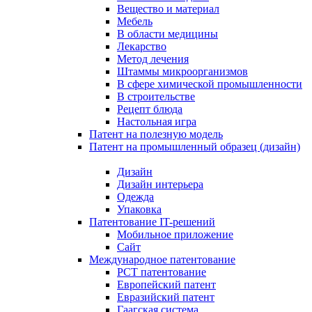
Вещество и материал
Мебель
В области медицины
Лекарство
Метод лечения
Штаммы микроорганизмов
В сфере химической промышленности
В строительстве
Рецепт блюда
Настольная игра
Патент на полезную модель
Патент на промышленный образец (дизайн)
Дизайн
Дизайн интерьера
Одежда
Упаковка
Патентование IT-решений
Мобильное приложение
Сайт
Международное патентование
PCT патентование
Европейский патент
Евразийский патент
Гаагская система