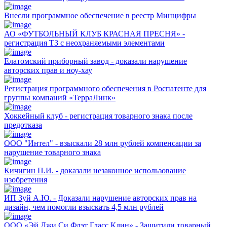
Внесли программное обеспечение в реестр Минцифры
АО «ФУТБОЛЬНЫЙ КЛУБ КРАСНАЯ ПРЕСНЯ» -
регистрация ТЗ с неохраняемыми элементами
Елатомский приборный завод - доказали нарушение
авторских прав и ноу-хау
Регистрация программного обеспечения в Роспатенте для
группы компаний «ТерраЛинк»
Хоккейный клуб - регистрация товарного знака после
предотказа
ООО "Интел" - взыскали 28 млн рублей компенсации за
нарушение товарного знака
Кичигин П.И. - доказали незаконное использование
изобретения
ИП Зуй А.Ю. - Доказали нарушение авторских прав на
дизайн, чем помогли взыскать 4,5 млн рублей
ООО «Эй Джи Си Флэт Гласс Клин» - Защитили товарный