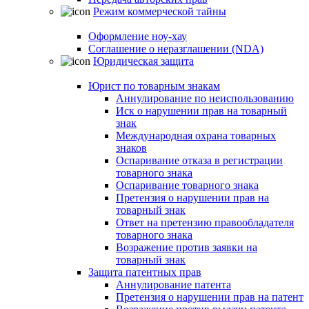
Режим коммерческой тайны
Оформление ноу-хау
Соглашение о неразглашении (NDA)
Юридическая защита
Юрист по товарным знакам
Аннулирование по неиспользованию
Иск о нарушении прав на товарный
знак
Международная охрана товарных
знаков
Оспаривание отказа в регистрации
товарного знака
Оспаривание товарного знака
Претензия о нарушении прав на
товарный знак
Ответ на претензию правообладателя
товарного знака
Возражение против заявки на
товарный знак
Защита патентных прав
Аннулирование патента
Претензия о нарушении прав на патент