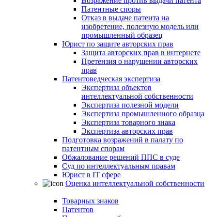
Возражение против выдачи патента
Патентные споры
Отказ в выдаче патента на
изобретение, полезную модель или
промышленный образец
Юрист по защите авторских прав
Защита авторских прав в интернете
Претензия о нарушении авторских
прав
Патентоведческая экспертиза
Экспертиза объектов
интеллектуальной собственности
Экспертиза полезной модели
Экспертиза промышленного образца
Экспертиза товарного знака
Экспертиза авторских прав
Подготовка возражений в палату по
патентным спорам
Обжалование решений ППС в суде
Суд по интеллектуальным правам
Юрист в IT сфере
Оценка интеллектуальной собственности
Товарных знаков
Патентов