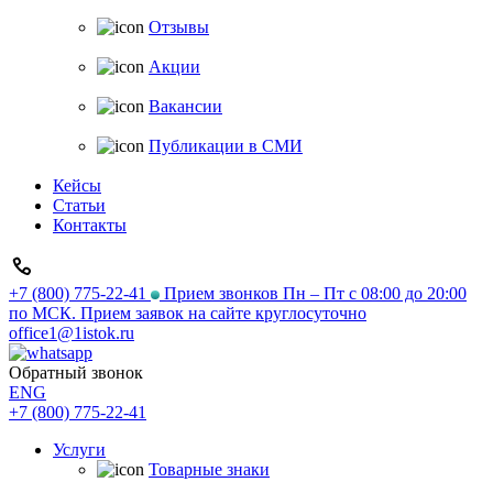
Отзывы
Акции
Вакансии
Публикации в СМИ
Кейсы
Статьи
Контакты
+7 (800) 775-22-41
Прием звонков Пн – Пт с 08:00 до 20:00
по МСК. Прием заявок на сайте круглосуточно
office1@1istok.ru
Обратный звонок
ENG
+7 (800) 775-22-41
Услуги
Товарные знаки