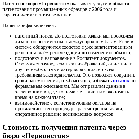
Патентное бюро «Первоисток» оказывает услуги в области
патентования промышленных образцов с 2006 года и
гарантирует клиентам результат.
Наши тарифы включают:
патентный поиск
. До подготовки заявки мы проверяем
дизайн по российским и международным базам. Если в
системе обнаружится сходство с уже запатентованным
решением, даём рекомендации по изменению объекта;
подготовку и направление в Роспатент документов
.
Оформляем заявку, комплект изображений, описание и
другие необходимые материалы согласно всем
требованиям законодательства. Это позволяет сократить
сроки рассмотрения до 3-6 месяцев, избежать
отказов
по
формальным основаниям. Мы отправляем данные в
электронном виде, что помогает клиентам экономить
время на каждом этапе;
взаимодействие с регистрирующим органом
на
протяжении всей процедуры рассмотрения заявки,
оперативное решение возникающих вопросов.
Стоимость получения патента через
бюро «Первоисток»