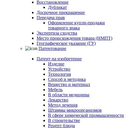
Восстановление
Дубликат
Досрочное прекращение
Передача прав
Оформление купли-продажи
товарного знака
Экспертиза сходства
Место происхождения товара (НМПТ)
Географическое указание (ГУ)
Патентование
Патент на изобретение
Изделие
Устройство
Технология
Способ и методика
Вещество и материал
Мебель
В области медицины
Лекарство
Метод лечения
Штаммы микроорганизмов
В сфере химической промышленности
В строительстве
Рецепт блюда