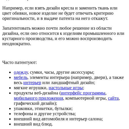
Например, если взять дизайн кресла и заменить ткань или
цвет обивки, новое изделие не будет отвечать критерию
оригинальности, и в выдаче патента на него откажут.
Запатентовать можно почти любое решение из области
дизайна, если оно относится к изделиям промышленного или
кустарного производства, и его можно воспроизводить
неоднократно.
Часто патентуют:
одежду
, сумки, часы, другие аксессуары;
мебель
, элементы интерьера (например, двери), а также
весь
интерьер
или ландшафтный дизайн;
мягкие игрушки,
настольные игры
;
продукты веб-дизайна (
интерфейс программы
,
мобильного приложения
, компьютерной игры,
сайта
,
графический дизайн);
упаковки, этикетки, бутылки;
телефоны и другие устройства;
внешний вид автомобиля и интерьер салона;
внешний вид блюд.