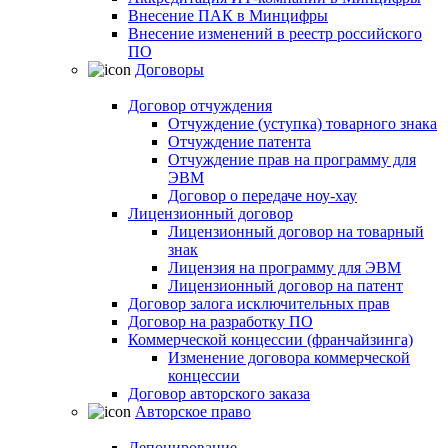
Внесение ПАК в Минцифры
Внесение изменений в реестр российского
ПО
Договоры
Договор отчуждения
Отчуждение (уступка) товарного знака
Отчуждение патента
Отчуждение прав на программу для
ЭВМ
Договор о передаче ноу-хау
Лицензионный договор
Лицензионный договор на товарный
знак
Лицензия на программу для ЭВМ
Лицензионный договор на патент
Договор залога исключительных прав
Договор на разработку ПО
Коммерческой концессии (франчайзинга)
Изменение договора коммерческой
концессии
Договор авторского заказа
Авторское право
Депонирование