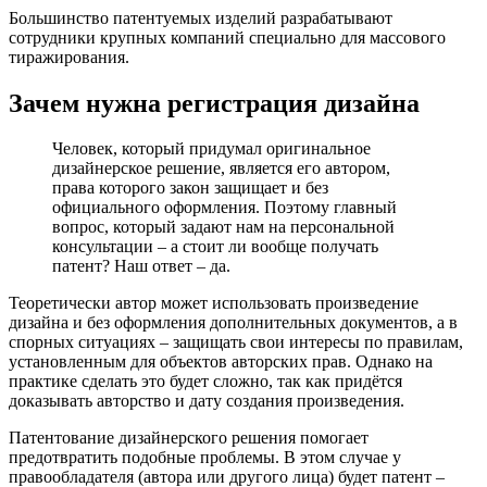
Большинство патентуемых изделий разрабатывают
сотрудники крупных компаний специально для массового
тиражирования.
Зачем нужна регистрация дизайна
Человек, который придумал оригинальное
дизайнерское решение, является его автором,
права которого закон защищает и без
официального оформления. Поэтому главный
вопрос, который задают нам на персональной
консультации – а стоит ли вообще получать
патент? Наш ответ – да.
Теоретически автор может использовать произведение
дизайна и без оформления дополнительных документов, а в
спорных ситуациях – защищать свои интересы по правилам,
установленным для объектов авторских прав. Однако на
практике сделать это будет сложно, так как
придётся
доказывать авторство и дату создания произведения.
Патентование дизайнерского решения помогает
предотвратить подобные проблемы. В этом случае у
правообладателя (автора или другого лица) будет патент –