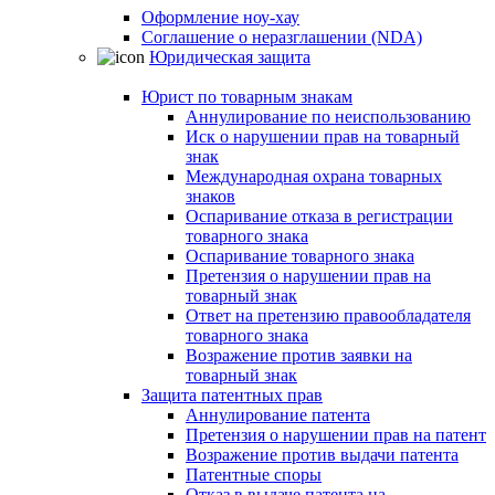
Оформление ноу-хау
Соглашение о неразглашении (NDA)
Юридическая защита
Юрист по товарным знакам
Аннулирование по неиспользованию
Иск о нарушении прав на товарный
знак
Международная охрана товарных
знаков
Оспаривание отказа в регистрации
товарного знака
Оспаривание товарного знака
Претензия о нарушении прав на
товарный знак
Ответ на претензию правообладателя
товарного знака
Возражение против заявки на
товарный знак
Защита патентных прав
Аннулирование патента
Претензия о нарушении прав на патент
Возражение против выдачи патента
Патентные споры
Отказ в выдаче патента на