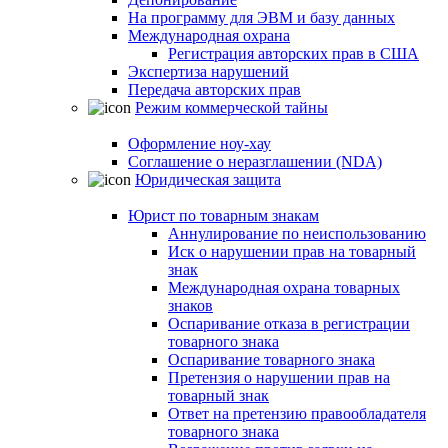
На программу для ЭВМ и базу данных
Международная охрана
Регистрация авторских прав в США
Экспертиза нарушений
Передача авторских прав
Режим коммерческой тайны
Оформление ноу-хау
Соглашение о неразглашении (NDA)
Юридическая защита
Юрист по товарным знакам
Аннулирование по неиспользованию
Иск о нарушении прав на товарный
знак
Международная охрана товарных
знаков
Оспаривание отказа в регистрации
товарного знака
Оспаривание товарного знака
Претензия о нарушении прав на
товарный знак
Ответ на претензию правообладателя
товарного знака