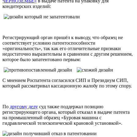
ЧЕРНОЗЕМЬЕ»
в выдаче патента на упаковку для
кондитерских изделий:
Регистрирующий орган пришёл к выводу, что образец не
соответствует условию патентоспособности
«оригинальность», так как его отличительные признаки
недостаточно выразительны в сравнении с другим решением,
которое было запатентовано первым:
С мнением Роспатента согласился СИП и Президиум СИП,
который рассматривал кассационную жалобу по этому спору.
По
другому делу
суд также поддержал позицию
регистрирующего органа, который отказал в выдаче патента
на промышленный образец «Буровая машина с
гидравлической телескопической крановой установкой».