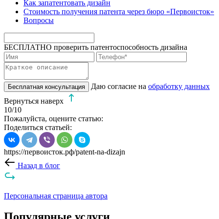
Как запатентовать дизайн
Стоимость получения патента через бюро «Первоисток»
Вопросы
БЕСПЛАТНО проверить патентоспособность дизайна
Даю согласие на
обработку данных
Бесплатная консультация
Вернуться наверх
10
/10
Пожалуйста, оцените статью:
Поделиться статьей:
https://первоисток.рф/patent-na-dizajn
Назад в блог
Персональная страница автора
Популярные услуги