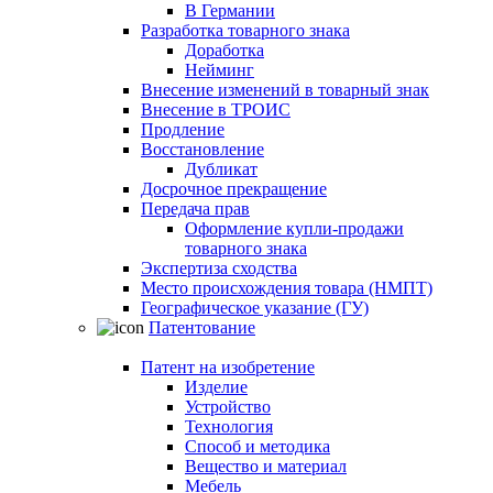
В Германии
Разработка товарного знака
Доработка
Нейминг
Внесение изменений в товарный знак
Внесение в ТРОИС
Продление
Восстановление
Дубликат
Досрочное прекращение
Передача прав
Оформление купли-продажи
товарного знака
Экспертиза сходства
Место происхождения товара (НМПТ)
Географическое указание (ГУ)
Патентование
Патент на изобретение
Изделие
Устройство
Технология
Способ и методика
Вещество и материал
Мебель