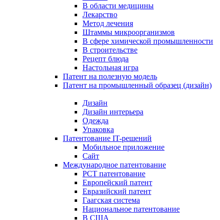
В области медицины
Лекарство
Метод лечения
Штаммы микроорганизмов
В сфере химической промышленности
В строительстве
Рецепт блюда
Настольная игра
Патент на полезную модель
Патент на промышленный образец (дизайн)
Дизайн
Дизайн интерьера
Одежда
Упаковка
Патентование IT-решений
Мобильное приложение
Сайт
Международное патентование
PCT патентование
Европейский патент
Евразийский патент
Гаагская система
Национальное патентование
В США