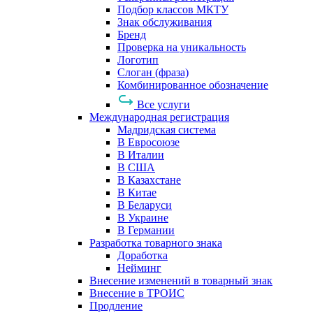
Подбор классов МКТУ
Знак обслуживания
Бренд
Проверка на уникальность
Логотип
Слоган (фраза)
Комбинированное обозначение
Все услуги
Международная регистрация
Мадридская система
В Евросоюзе
В Италии
В США
В Казахстане
В Китае
В Беларуси
В Украине
В Германии
Разработка товарного знака
Доработка
Нейминг
Внесение изменений в товарный знак
Внесение в ТРОИС
Продление