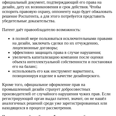
официальный документ, подтверждающий его права на
дизайн, дату их возникновения и срок действия. Чтобы
оспорить правовую охрану, оппоненту надо будет обжаловать
решение Роспатента, а для этого потребуется представить
убедительные доказательства.
Патент даёт правообладателю возможность:
в полной мере пользоваться исключительными правами
на дизайн, заключать сделки по их отчуждению,
лицензионные договоры;
эффективно защищать права в случае нарушения;
увеличить капитализацию компании после оценки
объекта интеллектуальной собственности и постановки
его на баланс;
использовать его как инструмент маркетинга,
позиционируя изделие в качестве дизайнерского.
Кроме того, официальное оформление прав на
промышленный дизайн страхует добросовестных
производителей от случайного нарушения чужих прав. Если
регистрирующий орган выдал патент, значит, он не нашёл
аналогичных решений среди уже зарегистрированных или
находящихся в процессе рассмотрения.