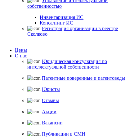
Управление интеллектуальной
собственностью
Инвентаризация ИС
Консалтинг ИС
Регистрация организации в реестре
Сколково
Цены
О нас
Юридическая консультация по
интеллектуальной собственности
Патентные поверенные и патентоведы
Юристы
Отзывы
Акции
Вакансии
Публикации в СМИ