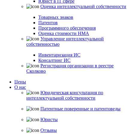
Юрист в IT сфере
Оценка интеллектуальной собственности
Товарных знаков
Патентов
Программного обеспечения
Оценка стоимости НМА
Управление интеллектуальной
собственностью
Инвентаризация ИС
Консалтинг ИС
Регистрация организации в реестре
Сколково
Цены
О нас
Юридическая консультация по
интеллектуальной собственности
Патентные поверенные и патентоведы
Юристы
Отзывы