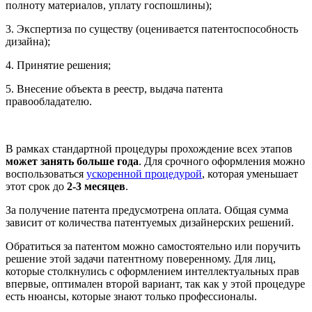
полноту материалов, уплату госпошлины);
3.
Экспертиза по существу (оценивается патентоспособность
дизайна);
4.
Принятие решения;
5.
Внесение объекта в реестр, выдача патента
правообладателю.
В рамках стандартной процедуры прохождение всех этапов
может занять больше года
. Для срочного оформления можно
воспользоваться
ускоренной процедурой
, которая уменьшает
этот срок до
2-3 месяцев
.
За получение патента предусмотрена оплата. Общая сумма
зависит от количества патентуемых дизайнерских решений.
Обратиться за патентом можно самостоятельно или поручить
решение этой задачи патентному поверенному. Для лиц,
которые столкнулись с оформлением интеллектуальных прав
впервые, оптимален второй вариант, так как у этой процедуре
есть нюансы, которые знают только профессионалы.