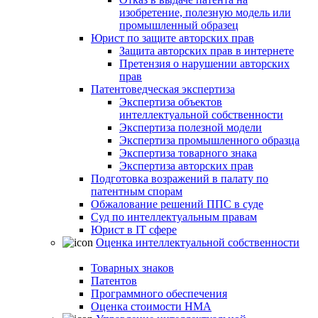
изобретение, полезную модель или
промышленный образец
Юрист по защите авторских прав
Защита авторских прав в интернете
Претензия о нарушении авторских
прав
Патентоведческая экспертиза
Экспертиза объектов
интеллектуальной собственности
Экспертиза полезной модели
Экспертиза промышленного образца
Экспертиза товарного знака
Экспертиза авторских прав
Подготовка возражений в палату по
патентным спорам
Обжалование решений ППС в суде
Суд по интеллектуальным правам
Юрист в IT сфере
Оценка интеллектуальной собственности
Товарных знаков
Патентов
Программного обеспечения
Оценка стоимости НМА