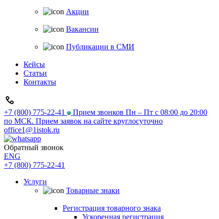
Акции
Вакансии
Публикации в СМИ
Кейсы
Статьи
Контакты
+7 (800) 775-22-41
Прием звонков Пн – Пт с 08:00 до 20:00
по МСК. Прием заявок на сайте круглосуточно
office1@1istok.ru
Обратный звонок
ENG
+7 (800) 775-22-41
Услуги
Товарные знаки
Регистрация товарного знака
Ускоренная регистрация