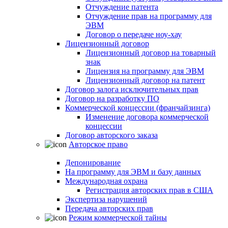
Отчуждение патента
Отчуждение прав на программу для
ЭВМ
Договор о передаче ноу-хау
Лицензионный договор
Лицензионный договор на товарный
знак
Лицензия на программу для ЭВМ
Лицензионный договор на патент
Договор залога исключительных прав
Договор на разработку ПО
Коммерческой концессии (франчайзинга)
Изменение договора коммерческой
концессии
Договор авторского заказа
Авторское право
Депонирование
На программу для ЭВМ и базу данных
Международная охрана
Регистрация авторских прав в США
Экспертиза нарушений
Передача авторских прав
Режим коммерческой тайны