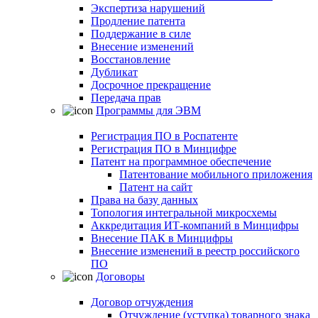
Экспертиза нарушений
Продление патента
Поддержание в силе
Внесение изменений
Восстановление
Дубликат
Досрочное прекращение
Передача прав
Программы для ЭВМ
Регистрация ПО в Роспатенте
Регистрация ПО в Минцифре
Патент на программное обеспечение
Патентование мобильного приложения
Патент на сайт
Права на базу данных
Топология интегральной микросхемы
Аккредитация ИТ-компаний в Минцифры
Внесение ПАК в Минцифры
Внесение изменений в реестр российского
ПО
Договоры
Договор отчуждения
Отчуждение (уступка) товарного знака