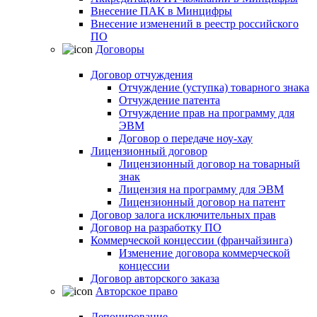
Внесение ПАК в Минцифры
Внесение изменений в реестр российского
ПО
Договоры
Договор отчуждения
Отчуждение (уступка) товарного знака
Отчуждение патента
Отчуждение прав на программу для
ЭВМ
Договор о передаче ноу-хау
Лицензионный договор
Лицензионный договор на товарный
знак
Лицензия на программу для ЭВМ
Лицензионный договор на патент
Договор залога исключительных прав
Договор на разработку ПО
Коммерческой концессии (франчайзинга)
Изменение договора коммерческой
концессии
Договор авторского заказа
Авторское право
Депонирование