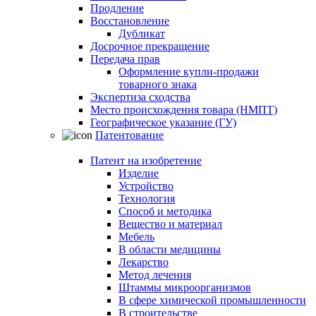
Продление
Восстановление
Дубликат
Досрочное прекращение
Передача прав
Оформление купли-продажи
товарного знака
Экспертиза сходства
Место происхождения товара (НМПТ)
Географическое указание (ГУ)
Патентование
Патент на изобретение
Изделие
Устройство
Технология
Способ и методика
Вещество и материал
Мебель
В области медицины
Лекарство
Метод лечения
Штаммы микроорганизмов
В сфере химической промышленности
В строительстве