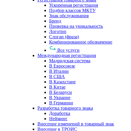
Ускоренная регистрация
Подбор классов МКТУ
Знак обслуживания
Бренд
Проверка на уникальность
Логотип
Слоган (фраза)
Комбинированное обозначение
Все услуги
Международная регистрация
Мадридская система
В Евросоюзе
В Италии
В США
В Казахстане
В Китае
В Беларуси
В Украине
В Германии
Разработка товарного знака
Доработка
Нейминг
Внесение изменений в товарный знак
Внесение в ТРОИС