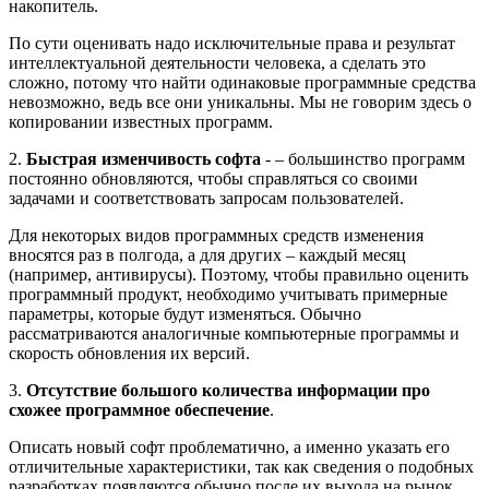
накопитель.
По сути оценивать надо исключительные права и результат
интеллектуальной деятельности человека, а сделать это
сложно, потому что найти одинаковые программные средства
невозможно, ведь все они уникальны. Мы не говорим здесь о
копировании известных программ.
2.
Быстрая изменчивость софта
- – большинство программ
постоянно обновляются, чтобы справляться со своими
задачами и соответствовать запросам пользователей.
Для некоторых видов программных средств изменения
вносятся раз в полгода, а для других – каждый месяц
(например, антивирусы). Поэтому, чтобы правильно оценить
программный продукт, необходимо учитывать примерные
параметры, которые будут изменяться. Обычно
рассматриваются аналогичные компьютерные программы и
скорость обновления их версий.
3.
Отсутствие большого количества информации про
схожее программное обеспечение
.
Описать новый софт проблематично, а именно указать его
отличительные характеристики, так как сведения о подобных
разработках появляются обычно после их выхода на рынок.