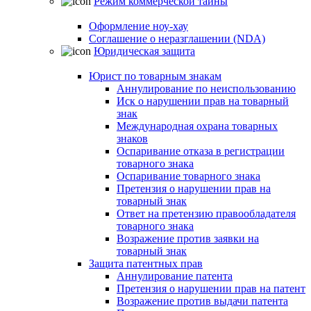
Режим коммерческой тайны
Оформление ноу-хау
Соглашение о неразглашении (NDA)
Юридическая защита
Юрист по товарным знакам
Аннулирование по неиспользованию
Иск о нарушении прав на товарный
знак
Международная охрана товарных
знаков
Оспаривание отказа в регистрации
товарного знака
Оспаривание товарного знака
Претензия о нарушении прав на
товарный знак
Ответ на претензию правообладателя
товарного знака
Возражение против заявки на
товарный знак
Защита патентных прав
Аннулирование патента
Претензия о нарушении прав на патент
Возражение против выдачи патента