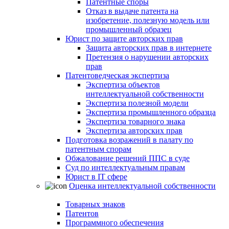
Патентные споры
Отказ в выдаче патента на
изобретение, полезную модель или
промышленный образец
Юрист по защите авторских прав
Защита авторских прав в интернете
Претензия о нарушении авторских
прав
Патентоведческая экспертиза
Экспертиза объектов
интеллектуальной собственности
Экспертиза полезной модели
Экспертиза промышленного образца
Экспертиза товарного знака
Экспертиза авторских прав
Подготовка возражений в палату по
патентным спорам
Обжалование решений ППС в суде
Суд по интеллектуальным правам
Юрист в IT сфере
Оценка интеллектуальной собственности
Товарных знаков
Патентов
Программного обеспечения