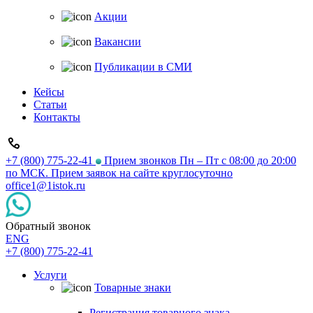
Акции
Вакансии
Публикации в СМИ
Кейсы
Статьи
Контакты
+7 (800) 775-22-41
Прием звонков Пн – Пт с 08:00 до 20:00
по МСК. Прием заявок на сайте круглосуточно
office1@1istok.ru
Обратный звонок
ENG
+7 (800) 775-22-41
Услуги
Товарные знаки
Регистрация товарного знака