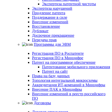
Экспертиза патентной чистоты
Экспертиза нарушений
Продление патента
Поддержание в силе
Внесение изменений
Восстановление
Дубликат
Досрочное прекращение
Передача прав
Программы для ЭВМ
Регистрация ПО в Роспатенте
Регистрация ПО в Минцифре
Патент на программное обеспечение
Патентование мобильного приложения
Патент на сайт
Права на базу данных
Топология интегральной микросхемы
Аккредитация ИТ-компаний в Минцифры
Внесение ПАК в Минцифры
Внесение изменений в реестр российского
ПО
Договоры
Договор отчуждения