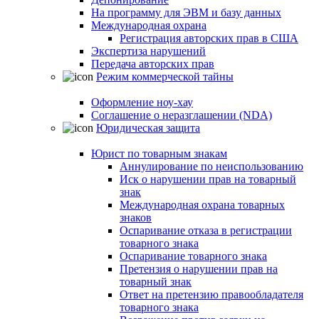
На программу для ЭВМ и базу данных
Международная охрана
Регистрация авторских прав в США
Экспертиза нарушений
Передача авторских прав
Режим коммерческой тайны
Оформление ноу-хау
Соглашение о неразглашении (NDA)
Юридическая защита
Юрист по товарным знакам
Аннулирование по неиспользованию
Иск о нарушении прав на товарный
знак
Международная охрана товарных
знаков
Оспаривание отказа в регистрации
товарного знака
Оспаривание товарного знака
Претензия о нарушении прав на
товарный знак
Ответ на претензию правообладателя
товарного знака