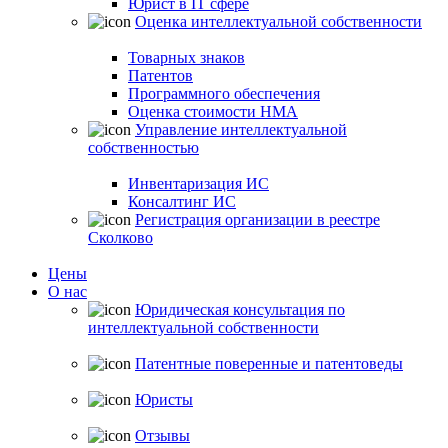
Юрист в IT сфере
Оценка интеллектуальной собственности
Товарных знаков
Патентов
Программного обеспечения
Оценка стоимости НМА
Управление интеллектуальной
собственностью
Инвентаризация ИС
Консалтинг ИС
Регистрация организации в реестре
Сколково
Цены
О нас
Юридическая консультация по
интеллектуальной собственности
Патентные поверенные и патентоведы
Юристы
Отзывы