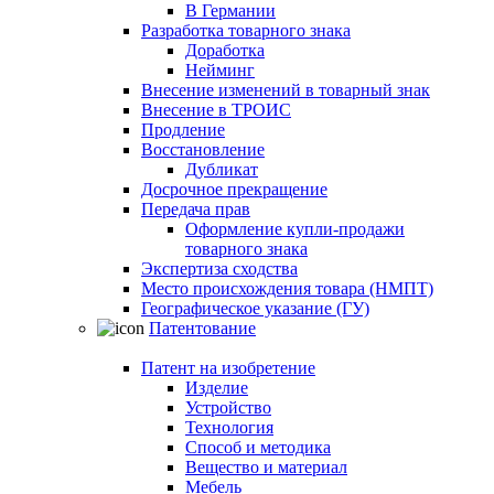
В Германии
Разработка товарного знака
Доработка
Нейминг
Внесение изменений в товарный знак
Внесение в ТРОИС
Продление
Восстановление
Дубликат
Досрочное прекращение
Передача прав
Оформление купли-продажи
товарного знака
Экспертиза сходства
Место происхождения товара (НМПТ)
Географическое указание (ГУ)
Патентование
Патент на изобретение
Изделие
Устройство
Технология
Способ и методика
Вещество и материал
Мебель