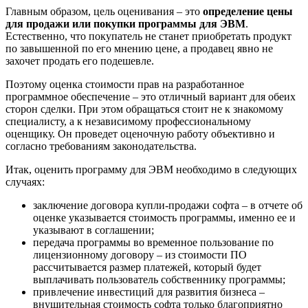
Главным образом, цель оценивания – это
определение цены
для продажи или покупки программы для ЭВМ
.
Естественно, что покупатель не станет приобретать продукт
по завышенной по его мнению цене, а продавец явно не
захочет продать его подешевле.
Поэтому оценка стоимости прав на разработанное
программное обеспечение – это отличный вариант для обеих
сторон сделки. При этом обращаться стоит не к знакомому
специалисту, а к независимому профессиональному
оценщику. Он проведет оценочную работу объективно и
согласно требованиям законодательства.
Итак, оценить программу для ЭВМ необходимо в следующих
случаях:
заключение договора купли-продажи софта
– в отчете об
оценке указывается стоимость программы, именно ее и
указывают в соглашении;
передача программы во временное пользование по
лицензионному договору
– из стоимости ПО
рассчитывается размер платежей, который будет
выплачивать пользователь собственнику программы;
привлечение инвестиций для развития бизнеса
–
внушительная стоимость софта только благоприятно