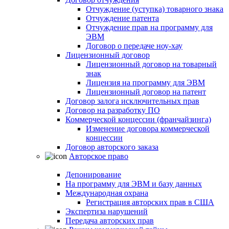
Отчуждение (уступка) товарного знака
Отчуждение патента
Отчуждение прав на программу для
ЭВМ
Договор о передаче ноу-хау
Лицензионный договор
Лицензионный договор на товарный
знак
Лицензия на программу для ЭВМ
Лицензионный договор на патент
Договор залога исключительных прав
Договор на разработку ПО
Коммерческой концессии (франчайзинга)
Изменение договора коммерческой
концессии
Договор авторского заказа
Авторское право
Депонирование
На программу для ЭВМ и базу данных
Международная охрана
Регистрация авторских прав в США
Экспертиза нарушений
Передача авторских прав