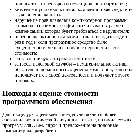
повлияет на инвесторов и потенциальных партнеров;
внесение в уставный капитал компании
и как следствие
– увеличение капитала;
нарушение прав владельца компьютерной программы
–
с помощью стоимости софта рассчитывается размер
компенсации, которая будет требоваться с нарушителя;
переоценка активов компании
– она проводится один
раз в год и если программное средство было
существенно изменено, то лучше переоценить его
стоимость;
составление бухгалтерской отчетности
;
запросы налоговой службы
– нематериальные активы
обязательно должны быть оценены компанией, если она
использует их в своей деятельности и получает с этого
прибыль.
Подходы к оценке стоимости
программного обеспечения
Для процедуры оценивания всегда учитывается общее
состояние экономической ситуации в стране, наличие схожих
программ для ЭВМ, спрос и предложение на подобные
компьютерные разработки.