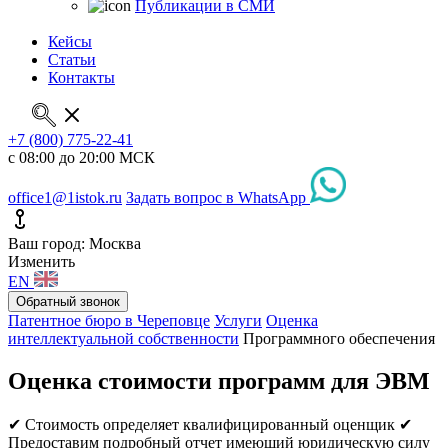
Публикации в СМИ
Кейсы
Статьи
Контакты
+7 (800) 775-22-41
с 08:00 до 20:00 МСК
office1@1istok.ru
Задать вопрос в WhatsApp
Ваш город: Москва
Изменить
EN
Обратный звонок
Патентное бюро в Череповце
Услуги
Оценка
интеллектуальной собственности
Программного обеспечения
Оценка стоимости программ для ЭВМ
✔ Стоимость определяет квалифицированный оценщик
✔
Предоставим подробный отчет имеющий юридическую силу