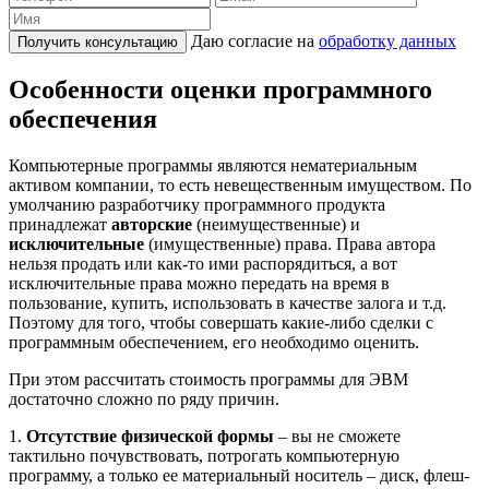
Даю согласие на
обработку данных
Получить консультацию
Особенности оценки программного
обеспечения
Компьютерные программы являются нематериальным
активом компании, то есть невещественным имуществом. По
умолчанию разработчику программного продукта
принадлежат
авторские
(неимущественные) и
исключительные
(имущественные) права. Права автора
нельзя продать или как-то ими распорядиться, а вот
исключительные права можно передать на время в
пользование, купить, использовать в качестве залога и т.д.
Поэтому для того, чтобы совершать какие-либо сделки с
программным обеспечением, его необходимо оценить.
При этом рассчитать стоимость программы для ЭВМ
достаточно сложно по ряду причин.
1.
Отсутствие физической формы
– вы не сможете
тактильно почувствовать, потрогать компьютерную
программу, а только ее материальный носитель – диск, флеш-