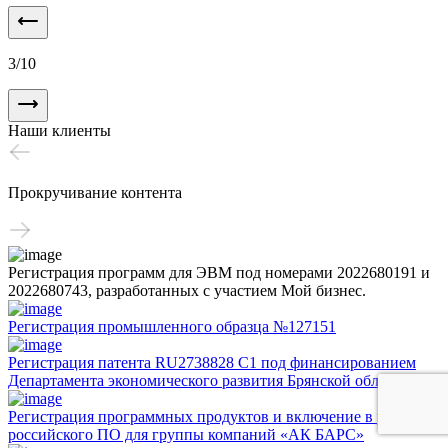
3
/
10
Наши клиенты
Прокручивание контента
Регистрация программ для ЭВМ под номерами 2022680191 и
2022680743, разработанных с участием Мой бизнес.
Регистрация промышленного образца №127151
Регистрация патента RU2738828 C1 под финансированием
Департамента экономического развития Брянской области
Регистрация программных продуктов и включение в реестр
российского ПО для группы компаний «АК БАРС»