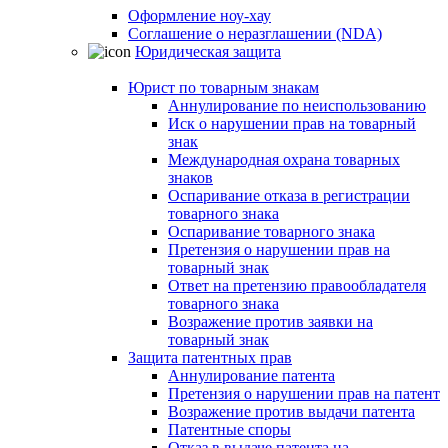
Оформление ноу-хау
Соглашение о неразглашении (NDA)
Юридическая защита
Юрист по товарным знакам
Аннулирование по неиспользованию
Иск о нарушении прав на товарный
знак
Международная охрана товарных
знаков
Оспаривание отказа в регистрации
товарного знака
Оспаривание товарного знака
Претензия о нарушении прав на
товарный знак
Ответ на претензию правообладателя
товарного знака
Возражение против заявки на
товарный знак
Защита патентных прав
Аннулирование патента
Претензия о нарушении прав на патент
Возражение против выдачи патента
Патентные споры
Отказ в выдаче патента на