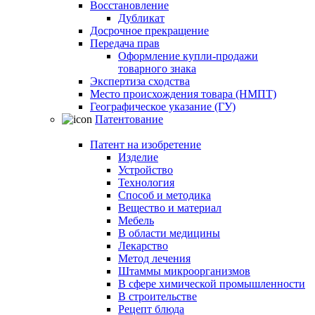
Восстановление
Дубликат
Досрочное прекращение
Передача прав
Оформление купли-продажи
товарного знака
Экспертиза сходства
Место происхождения товара (НМПТ)
Географическое указание (ГУ)
Патентование
Патент на изобретение
Изделие
Устройство
Технология
Способ и методика
Вещество и материал
Мебель
В области медицины
Лекарство
Метод лечения
Штаммы микроорганизмов
В сфере химической промышленности
В строительстве
Рецепт блюда