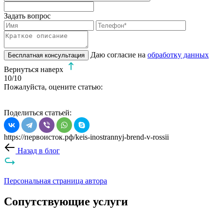
Задать вопрос
Даю согласие на
обработку данных
Бесплатная консультация
Вернуться наверх
10
/10
Пожалуйста, оцените статью:
Поделиться статьей:
https://первоисток.рф/keis-inostrannyj-brend-v-rossii
Назад в блог
Персональная страница автора
Сопутствующие услуги