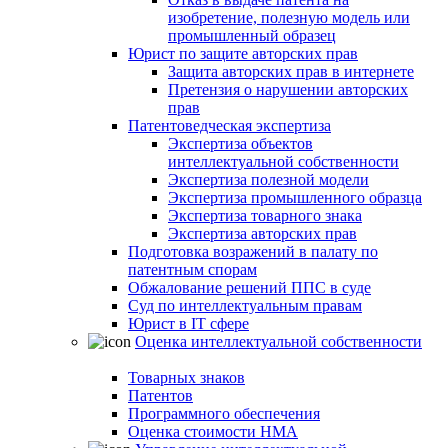
изобретение, полезную модель или
промышленный образец
Юрист по защите авторских прав
Защита авторских прав в интернете
Претензия о нарушении авторских
прав
Патентоведческая экспертиза
Экспертиза объектов
интеллектуальной собственности
Экспертиза полезной модели
Экспертиза промышленного образца
Экспертиза товарного знака
Экспертиза авторских прав
Подготовка возражений в палату по
патентным спорам
Обжалование решений ППС в суде
Суд по интеллектуальным правам
Юрист в IT сфере
Оценка интеллектуальной собственности
Товарных знаков
Патентов
Программного обеспечения
Оценка стоимости НМА