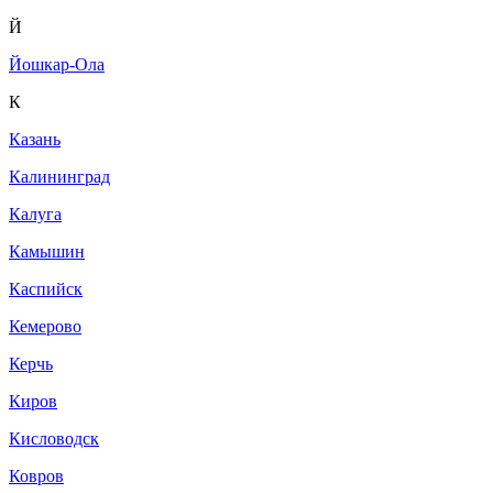
Й
Йошкар-Ола
К
Казань
Калининград
Калуга
Камышин
Каспийск
Кемерово
Керчь
Киров
Кисловодск
Ковров