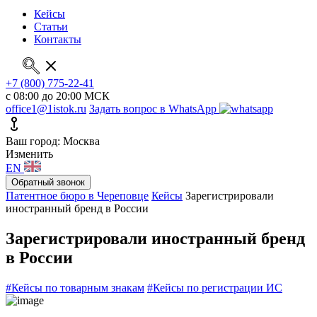
Кейсы
Статьи
Контакты
+7 (800) 775-22-41
с 08:00 до 20:00 МСК
office1@1istok.ru
Задать вопрос в WhatsApp
Ваш город: Москва
Изменить
EN
Обратный звонок
Патентное бюро в Череповце
Кейсы
Зарегистрировали
иностранный бренд в России
Зарегистрировали иностранный бренд
в России
#Кейсы по товарным знакам
#Кейсы по регистрации ИС