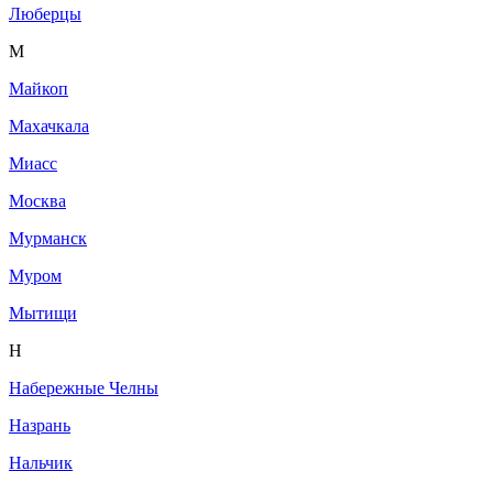
Люберцы
М
Майкоп
Махачкала
Миасс
Москва
Мурманск
Муром
Мытищи
Н
Набережные Челны
Назрань
Нальчик