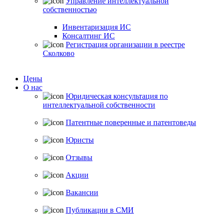
Управление интеллектуальной
собственностью
Инвентаризация ИС
Консалтинг ИС
Регистрация организации в реестре
Сколково
Цены
О нас
Юридическая консультация по
интеллектуальной собственности
Патентные поверенные и патентоведы
Юристы
Отзывы
Акции
Вакансии
Публикации в СМИ