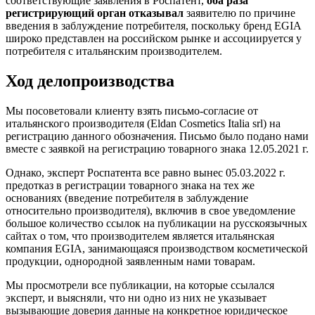
соответствующие заявления в Роспатент,
оба раза
регистрирующий орган отказывал
заявителю по причине
введения в заблуждение потребителя, поскольку бренд EGIA
широко представлен на российском рынке и ассоциируется у
потребителя с итальянским производителем.
Ход делопроизводства
Мы посоветовали клиенту взять письмо-согласие от
итальянского производителя (Eldan Cosmetics Italia srl) на
регистрацию данного обозначения. Письмо было подано нами
вместе с заявкой на регистрацию товарного знака 12.05.2021 г.
Однако, эксперт Роспатента все равно вынес 05.03.2022 г.
предотказ в регистрации товарного знака на тех же
основаниях (введение потребителя в заблуждение
относительно производителя), включив в свое уведомление
большое количество ссылок на публикации на русскоязычных
сайтах о том, что производителем является итальянская
компания EGIA, занимающаяся производством косметической
продукции, однородной заявленным нами товарам.
Мы просмотрели все публикации, на которые ссылался
эксперт, и выясняли, что ни одно из них не указывает
вызывающие доверия данные на конкретное юридическое