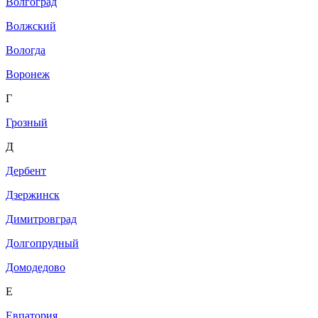
Волгоград
Волжский
Вологда
Воронеж
Г
Грозный
Д
Дербент
Дзержинск
Димитровград
Долгопрудный
Домодедово
Е
Евпатория