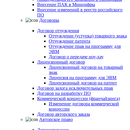
Внесение ПАК в Минцифры
Внесение изменений в реестр российского
ПО
Договоры
Договор отчуждения
Отчуждение (уступка) товарного знака
Отчуждение патента
Отчуждение прав на программу для
ЭВМ
Договор о передаче ноу-хау
Лицензионный договор
Лицензионный договор на товарный
знак
Лицензия на программу для ЭВМ
Лицензионный договор на патент
Договор залога исключительных прав
Договор на разработку ПО
Коммерческой концессии (франчайзинга)
Изменение договора коммерческой
концессии
Договор авторского заказа
Авторское право
Депонирование