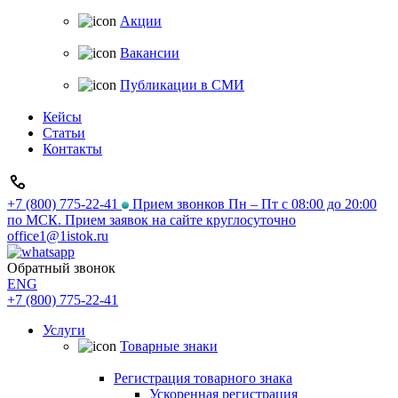
Акции
Вакансии
Публикации в СМИ
Кейсы
Статьи
Контакты
+7 (800) 775-22-41
Прием звонков Пн – Пт с 08:00 до 20:00
по МСК. Прием заявок на сайте круглосуточно
office1@1istok.ru
Обратный звонок
ENG
+7 (800) 775-22-41
Услуги
Товарные знаки
Регистрация товарного знака
Ускоренная регистрация