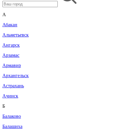
A
Абакан
Альметьевск
Ангарск
Арзамас
Армавир
Архангельск
Астрахань
Ачинск
Б
Балаково
Балашиха