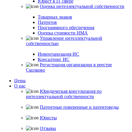
Юрист в IT сфере
Оценка интеллектуальной собственности
Товарных знаков
Патентов
Программного обеспечения
Оценка стоимости НМА
Управление интеллектуальной
собственностью
Инвентаризация ИС
Консалтинг ИС
Регистрация организации в реестре
Сколково
Цены
О нас
Юридическая консультация по
интеллектуальной собственности
Патентные поверенные и патентоведы
Юристы
Отзывы