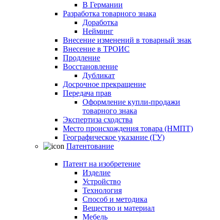
В Германии
Разработка товарного знака
Доработка
Нейминг
Внесение изменений в товарный знак
Внесение в ТРОИС
Продление
Восстановление
Дубликат
Досрочное прекращение
Передача прав
Оформление купли-продажи
товарного знака
Экспертиза сходства
Место происхождения товара (НМПТ)
Географическое указание (ГУ)
Патентование
Патент на изобретение
Изделие
Устройство
Технология
Способ и методика
Вещество и материал
Мебель