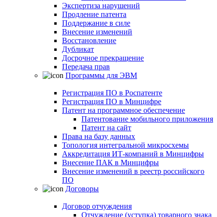
Экспертиза нарушений
Продление патента
Поддержание в силе
Внесение изменений
Восстановление
Дубликат
Досрочное прекращение
Передача прав
Программы для ЭВМ
Регистрация ПО в Роспатенте
Регистрация ПО в Минцифре
Патент на программное обеспечение
Патентование мобильного приложения
Патент на сайт
Права на базу данных
Топология интегральной микросхемы
Аккредитация ИТ-компаний в Минцифры
Внесение ПАК в Минцифры
Внесение изменений в реестр российского
ПО
Договоры
Договор отчуждения
Отчуждение (уступка) товарного знака