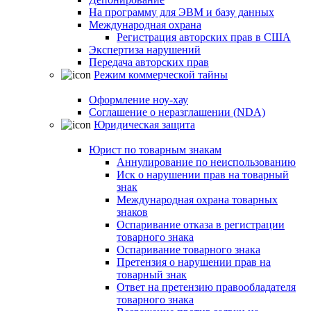
На программу для ЭВМ и базу данных
Международная охрана
Регистрация авторских прав в США
Экспертиза нарушений
Передача авторских прав
Режим коммерческой тайны
Оформление ноу-хау
Соглашение о неразглашении (NDA)
Юридическая защита
Юрист по товарным знакам
Аннулирование по неиспользованию
Иск о нарушении прав на товарный
знак
Международная охрана товарных
знаков
Оспаривание отказа в регистрации
товарного знака
Оспаривание товарного знака
Претензия о нарушении прав на
товарный знак
Ответ на претензию правообладателя
товарного знака