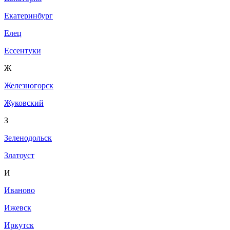
Екатеринбург
Елец
Ессентуки
Ж
Железногорск
Жуковский
З
Зеленодольск
Златоуст
И
Иваново
Ижевск
Иркутск