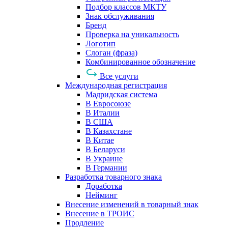
Подбор классов МКТУ
Знак обслуживания
Бренд
Проверка на уникальность
Логотип
Слоган (фраза)
Комбинированное обозначение
Все услуги
Международная регистрация
Мадридская система
В Евросоюзе
В Италии
В США
В Казахстане
В Китае
В Беларуси
В Украине
В Германии
Разработка товарного знака
Доработка
Нейминг
Внесение изменений в товарный знак
Внесение в ТРОИС
Продление