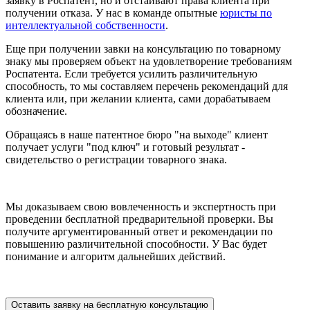
заявку в Роспатент, но и отстаивают права клиента при
получении отказа. У нас в команде опытные
юристы по
интеллектуальной собственности
.
Еще при получении завки на консультацию по товарному
знаку мы проверяем объект на удовлетворение требованиям
Роспатента. Если требуется усилить различительную
способность, то мы составляем перечень рекомендаций для
клиента или, при желании клиента, сами дорабатываем
обозначение.
Обращаясь в наше патентное бюро "на выходе" клиент
получает услуги "под ключ" и готовый результат -
свидетельство о регистрации товарного знака.
Мы доказываем свою вовлеченность и экспертность при
проведении бесплатной предварительной проверки. Вы
получите аргументированный ответ и рекомендации по
повышению различительной способности. У Вас будет
понимание и алгоритм дальнейших действий.
Оставить заявку на бесплатную консультацию