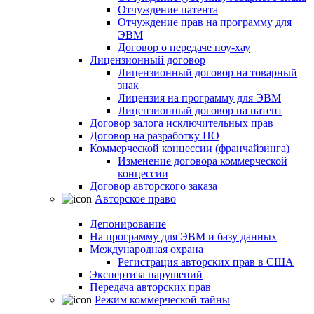
Отчуждение патента
Отчуждение прав на программу для
ЭВМ
Договор о передаче ноу-хау
Лицензионный договор
Лицензионный договор на товарный
знак
Лицензия на программу для ЭВМ
Лицензионный договор на патент
Договор залога исключительных прав
Договор на разработку ПО
Коммерческой концессии (франчайзинга)
Изменение договора коммерческой
концессии
Договор авторского заказа
Авторское право
Депонирование
На программу для ЭВМ и базу данных
Международная охрана
Регистрация авторских прав в США
Экспертиза нарушений
Передача авторских прав
Режим коммерческой тайны